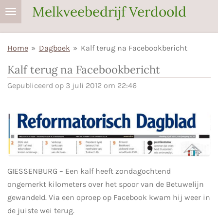
Melkveebedrijf Verdoold
Ga
direct
naar
Home
»
Dagboek
»
Kalf terug na Facebookbericht
de
hoofdinhoud
Kalf terug na Facebookbericht
Gepubliceerd op 3 juli 2012 om 22:46
GIESSENBURG – Een
kalf
heeft zondagochtend
ongemerkt kilometers over het spoor van de Betuwelijn
gewandeld. Via een oproep op Facebook kwam hij weer in
de juiste wei
terug
.