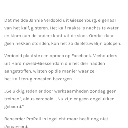
Dat meldde Jannie Verdoold uit Giessenburg, eigenaar
van het
kalf
, gisteren. Het
kalf
raakte ’s nachts te water
en klom aan de andere kant uit de sloot. Omdat daar
geen hekken stonden, kon het zo de Betuwelijn oplopen.
Verdoold plaatste een oproep op Facebook. Veehouders
uit Hardinxveld-Giessendam die het dier hadden
aangetroffen, wisten op die manier waar ze
het
kalf
terug
moesten bezorgen.
„Gelukkig reden er door werkzaamheden zondag geen
treinen”, aldus Verdoold. „Nu zijn er geen ongelukken
gebeurd.”
Beheerder ProRail is ingelicht maar heeft nog niet
gereageerd.