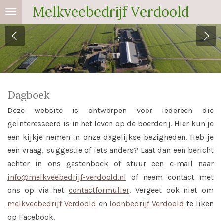
Melkveebedrijf Verdoold
Ga
direct
naar
de
hoofdinhoud
Dagboek
Deze website is ontworpen voor iedereen die
geïnteresseerd is in het leven op de boerderij. Hier kun je
een kijkje nemen in onze dagelijkse bezigheden. Heb je
een vraag, suggestie of iets anders? Laat dan een bericht
achter in ons gastenboek of stuur een e-mail naar
info@melkveebedrijf-verdoold.nl
of neem contact met
ons op via het
contactformulier
. Vergeet ook niet om
melkveebedrijf Verdoold
en
loonbedrijf Verdoold
te liken
op Facebook.