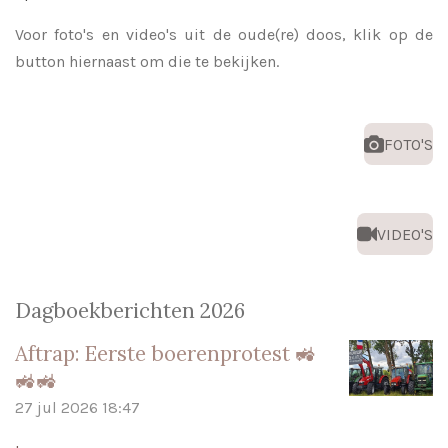
Voor foto's en video's uit de oude(re) doos, klik op de
button hiernaast om die te bekijken.
FOTO'S
VIDEO'S
Dagboekberichten 2026
Aftrap: Eerste boerenprotest 🚜
🚜🚜
27 jul 2026
18:47