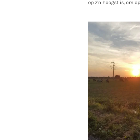
op z'n hoogst is, om op