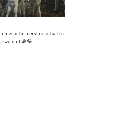
eren voor het eerst naar buiten
 onwetend 😂😂