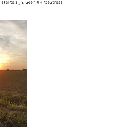
 stal te zijn. Geen
#HitteStress