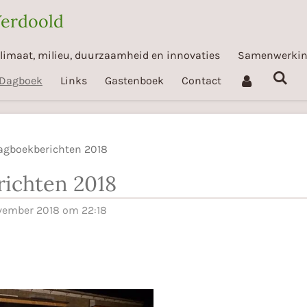
Verdoold
limaat, milieu, duurzaamheid en innovaties
Samenwerki
Dagboek
Links
Gastenboek
Contact
agboekberichten 2018
ichten 2018
vember 2018 om 22:18