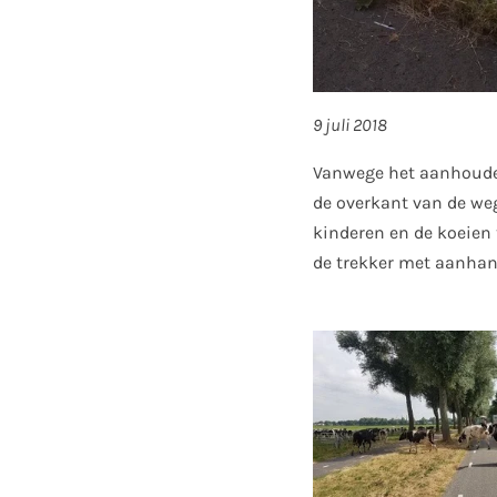
9 juli 2018
Vanwege het aanhouden
de overkant van de we
kinderen en de koeien 
de trekker met aanha