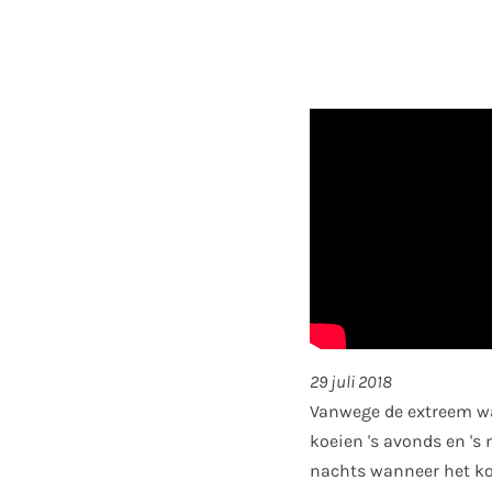
29 juli 2018
Vanwege de extreem w
koeien 's avonds en 's 
nachts wanneer het ko