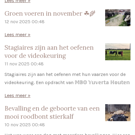
Lees meer »
Groen voeren in november ☘🌾
12 nov 2025
00:48
Lees meer »
Stagiaires zijn aan het oefenen
voor de videokeuring
11 nov 2025
00:48
Stagiaires zijn aan het oefenen met hun vaarzen voor de
videokeuring. Een opdracht van 𝕄𝔹𝕆 𝕐𝕦𝕧𝕖𝕣𝕥𝕒 ℍ𝕠𝕦𝕥𝕖𝕟
Lees meer »
Bevalling en de geboorte van een
mooi roodbont stierkalf
10 nov 2025
00:48