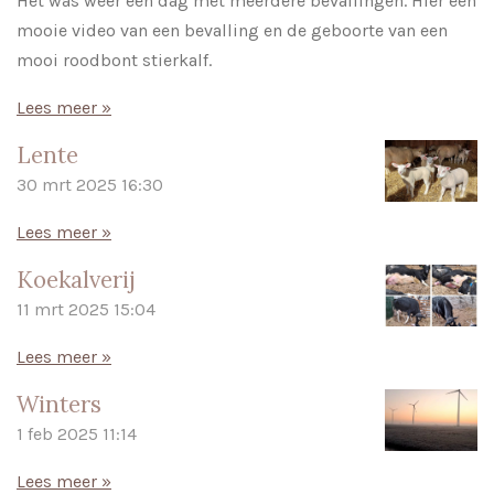
Het was weer een dag met meerdere bevallingen. Hier een
mooie video van een bevalling en de geboorte van een
mooi roodbont stierkalf.
Lees meer »
Lente
30 mrt 2025
16:30
Lees meer »
Koekalverij
11 mrt 2025
15:04
Lees meer »
Winters
1 feb 2025
11:14
Lees meer »