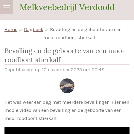
Melkveebedrijf Verdoold
Ga
direct
naar
Home
»
Dagboek
»
Bevalling en de geboorte van een
de
mooi roodbont stierkalf
hoofdinhoud
Bevalling en de geboorte van een mooi
roodbont stierkalf
Gepubliceerd op 10 november 2025 om 00:48
Het was weer een dag met meerdere bevallingen. Hier een
mooie video van een bevalling en de geboorte van een
mooi roodbont stierkalf.