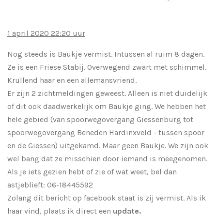
1 april 2020 22:20 uur
Nog steeds is Baukje vermist. Intussen al ruim 8 dagen.
Ze is een Friese Stabij. Overwegend zwart met schimmel.
Krullend haar en een allemansvriend.
Er zijn 2 zichtmeldingen geweest. Alleen is niet duidelijk
of dit ook daadwerkelijk om Baukje ging. We hebben het
hele gebied (van spoorwegovergang Giessenburg tot
spoorwegovergang Beneden Hardinxveld - tussen spoor
en de Giessen) uitgekamd. Maar geen Baukje. We zijn ook
wel bang dat ze misschien door iemand is meegenomen.
Als je iets gezien hebt of zie of wat weet, bel dan
astjeblieft: 06-18445592
Zolang dit bericht op facebook staat is zij vermist. Als ik
haar vind, plaats ik direct een
update.