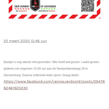
25 maart 2020 12:46 uur
Baukje is nog steeds niet gevonden. Wie heeft wat gezien. Laatst gezien:
gisteren om ongeveer 15.00 uur aan de Neerpolderseweg 29 in
Giessenburg. Daarna ontbreekt ieder spoor. Graag delen
https://www.facebook.com/jannie.verdoold/posts/29476
82461920230