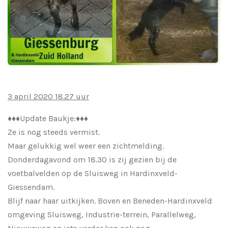
3 april 2020 18.27 uur
♦️
♦️
♦️
Update Baukje:
♦️
♦️
♦️
Ze is nog steeds vermist.
Maar gelukkig wel weer een zichtmelding.
Donderdagavond om 18.30 is zij gezien bij de
voetbalvelden op de Sluisweg in Hardinxveld-
Giessendam.
Blijf naar haar uitkijken. Boven en Beneden-Hardinxveld
omgeving Sluisweg, Industrie-terrein, Parallelweg,