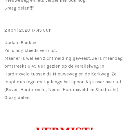
Nieuweweg en iets verder kan ook nog.
Graag delen
❗️
❗️
❗️
2 april 2020 17.45 uur
Update Baukje:
Ze is nog steeds vermist.
Maar er is wel een zichtmelding geweest. Ze is maandag
omstreeks 9.45 uur gezien op de Parallelweg in
Hardinxveld tussen de Nieuweweg en de Kerkweg. Ze
loopt dus regelmatig langs het spoor. Kijk naar haar uit
(Boven-Hardinxveld, Neder-Hardinxveld en Sliedrecht)
Graag delen.