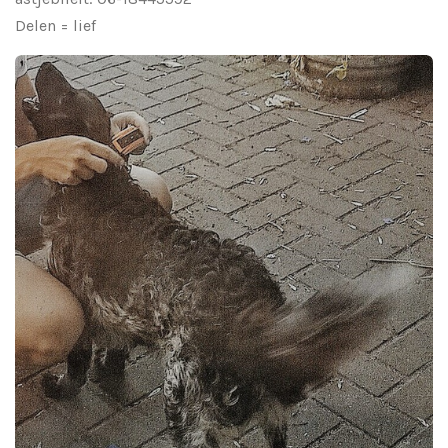
Delen = lief