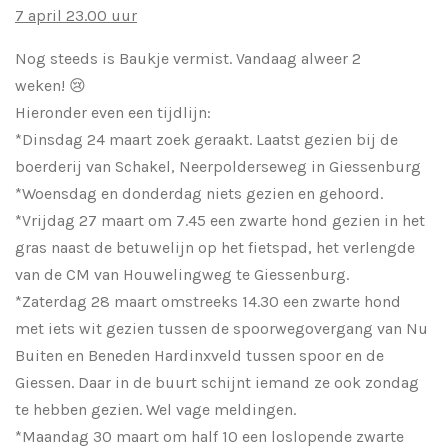
7 april 23.00 uur
Nog steeds is Baukje vermist. Vandaag alweer 2
weken!
😢
Hieronder even een tijdlijn:
*Dinsdag 24 maart zoek geraakt. Laatst gezien bij de
boerderij van Schakel, Neerpolderseweg in Giessenburg
*Woensdag en donderdag niets gezien en gehoord.
*Vrijdag 27 maart om 7.45 een zwarte hond gezien in het
gras naast de betuwelijn op het fietspad, het verlengde
van de CM van Houwelingweg te Giessenburg.
*Zaterdag 28 maart omstreeks 14.30 een zwarte hond
met iets wit gezien tussen de spoorwegovergang van Nu
Buiten en Beneden Hardinxveld tussen spoor en de
Giessen. Daar in de buurt schijnt iemand ze ook zondag
te hebben gezien. Wel vage meldingen.
*Maandag 30 maart om half 10 een loslopende zwarte