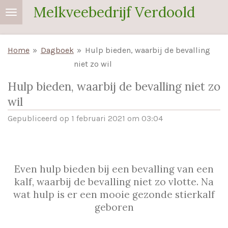
Melkveebedrijf Verdoold
Ga
direct
naar
Home
»
Dagboek
»
Hulp bieden, waarbij de bevalling
de
niet zo wil
hoofdinhoud
Hulp bieden, waarbij de bevalling niet zo
wil
Gepubliceerd op 1 februari 2021 om 03:04
Even hulp bieden bij een bevalling van een
kalf, waarbij de bevalling niet zo vlotte. Na
wat hulp is er een mooie gezonde stierkalf
geboren