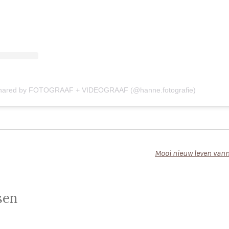
shared by FOTOGRAAF + VIDEOGRAAF (@hanne.fotografie)
Mooi nieuw leven van
sen