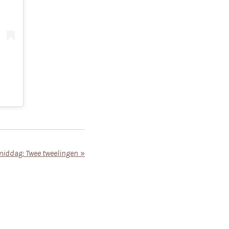
middag: Twee tweelingen
»