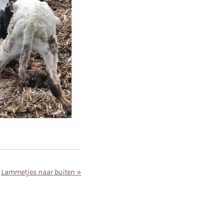
Lammetjes naar buiten
»