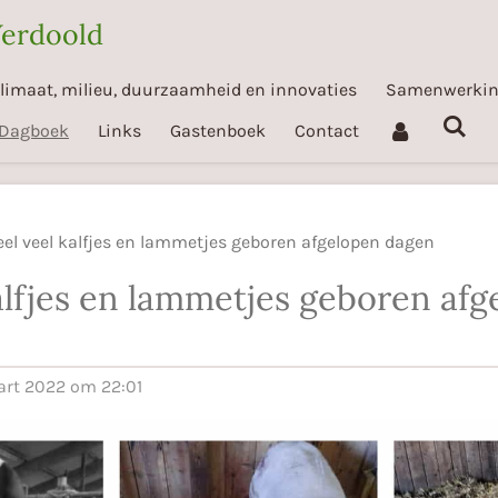
Verdoold
limaat, milieu, duurzaamheid en innovaties
Samenwerki
Dagboek
Links
Gastenboek
Contact
el veel kalfjes en lammetjes geboren afgelopen dagen
alfjes en lammetjes geboren af
art 2022 om 22:01