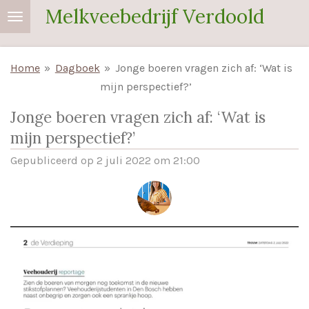
Melkveebedrijf Verdoold
Ga
direct
naar
Home
»
Dagboek
»
Jonge boeren vragen zich af: ‘Wat is
de
mijn perspectief?’
hoofdinhoud
Jonge boeren vragen zich af: ‘Wat is
mijn perspectief?’
Gepubliceerd op 2 juli 2022 om 21:00