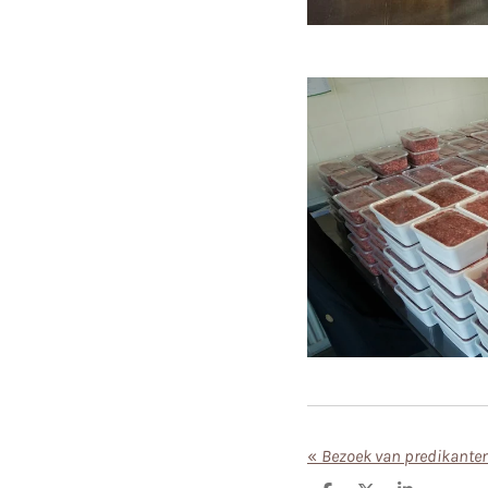
«
Bezoek van predikanten