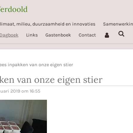
Verdoold
limaat, milieu, duurzaamheid en innovaties
Samenwerki
Dagboek
Links
Gastenboek
Contact
ees inpakken van onze eigen stier
ken van onze eigen stier
nuari 2019 om 16:55