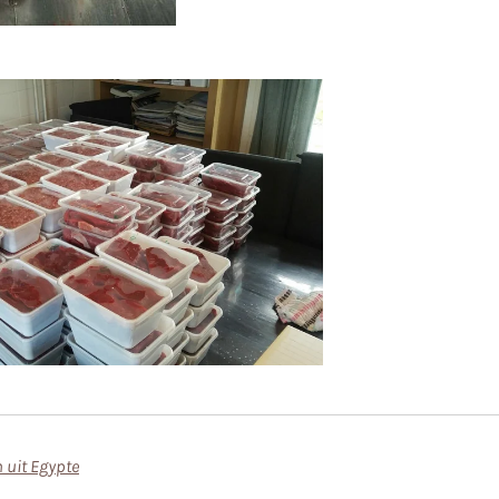
 uit Egypte