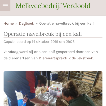
Melkveebedrijf Verdoold
Ga
direct
naar
Home
»
Dagboek
»
Operatie navelbreuk bij een kalf
de
hoofdinhoud
Operatie navelbreuk bij een kalf
Gepubliceerd op 14 oktober 2019 om 21:03
Vandaag werd bij ons een kalf geopereerd door een van
de dierenartsen van
Dierenartspraktijk de Lekstreek
.