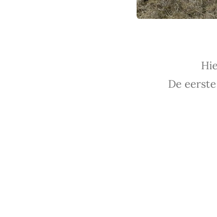
Hie
De eerste