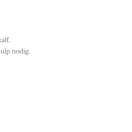
alf.
ulp nodig.