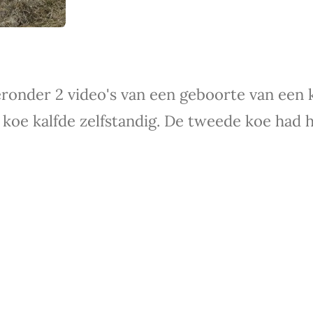
ronder 2 video's van een geboorte van een k
 koe kalfde zelfstandig. De tweede koe had h